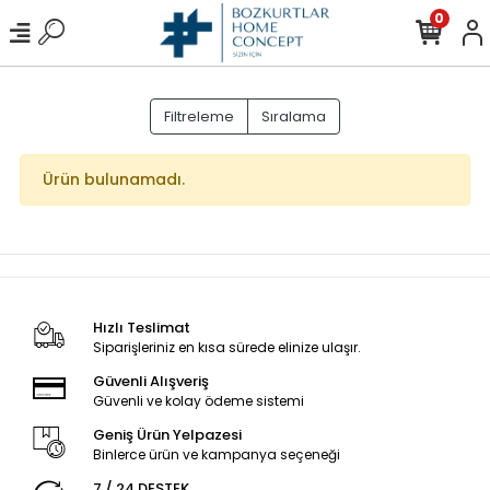
0
Filtreleme
Sıralama
Ürün bulunamadı.
Hızlı Teslimat
Siparişleriniz en kısa sürede elinize ulaşır.
Güvenli Alışveriş
Güvenli ve kolay ödeme sistemi
Geniş Ürün Yelpazesi
Binlerce ürün ve kampanya seçeneği
7 / 24 DESTEK