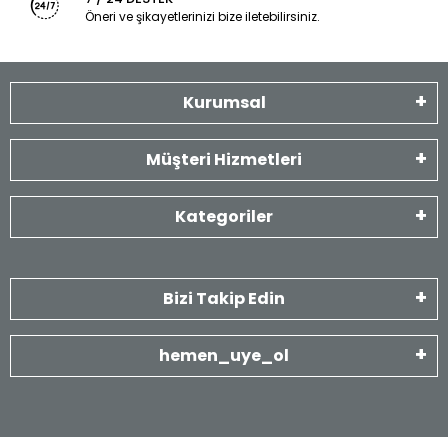
Öneri ve şikayetlerinizi bize iletebilirsiniz.
Kurumsal
Müşteri Hizmetleri
Kategoriler
Bizi Takip Edin
hemen_uye_ol