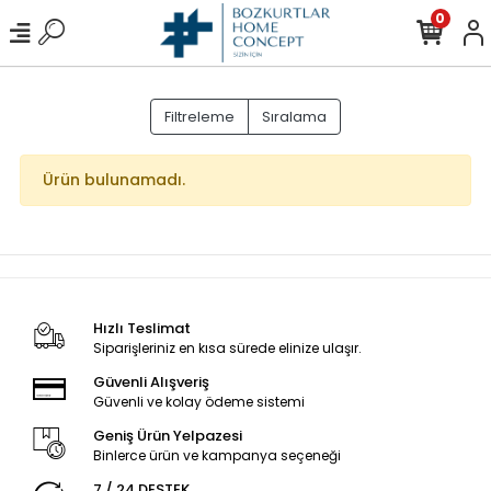
0
Filtreleme
Sıralama
Ürün bulunamadı.
Hızlı Teslimat
Siparişleriniz en kısa sürede elinize ulaşır.
Güvenli Alışveriş
Güvenli ve kolay ödeme sistemi
Geniş Ürün Yelpazesi
Binlerce ürün ve kampanya seçeneği
7 / 24 DESTEK