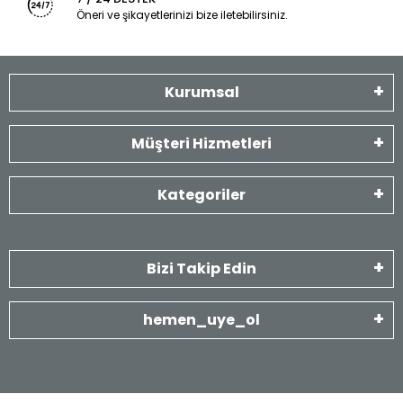
Öneri ve şikayetlerinizi bize iletebilirsiniz.
Kurumsal
Müşteri Hizmetleri
Kategoriler
Bizi Takip Edin
hemen_uye_ol