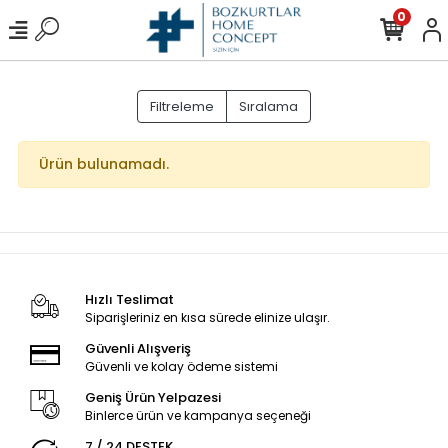
0
Filtreleme
Sıralama
Ürün bulunamadı.
Hızlı Teslimat
Siparişleriniz en kısa sürede elinize ulaşır.
Güvenli Alışveriş
Güvenli ve kolay ödeme sistemi
Geniş Ürün Yelpazesi
Binlerce ürün ve kampanya seçeneği
7 / 24 DESTEK