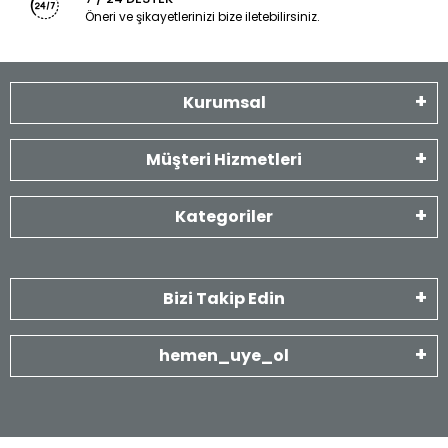
Öneri ve şikayetlerinizi bize iletebilirsiniz.
Kurumsal
Müşteri Hizmetleri
Kategoriler
Bizi Takip Edin
hemen_uye_ol