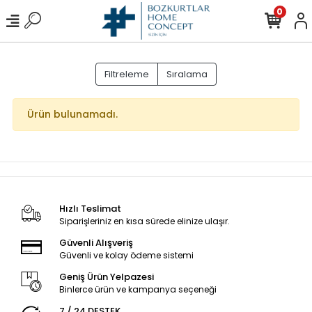
0
Filtreleme
Sıralama
Ürün bulunamadı.
Hızlı Teslimat
Siparişleriniz en kısa sürede elinize ulaşır.
Güvenli Alışveriş
Güvenli ve kolay ödeme sistemi
Geniş Ürün Yelpazesi
Binlerce ürün ve kampanya seçeneği
7 / 24 DESTEK