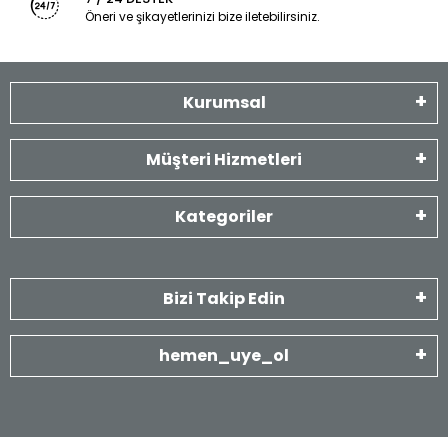
Öneri ve şikayetlerinizi bize iletebilirsiniz.
Kurumsal
Müşteri Hizmetleri
Kategoriler
Bizi Takip Edin
hemen_uye_ol