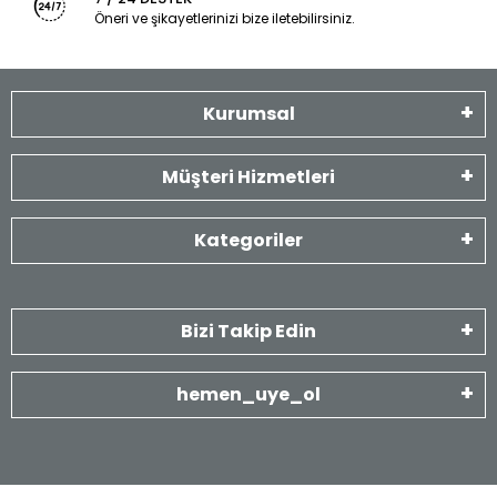
Öneri ve şikayetlerinizi bize iletebilirsiniz.
Kurumsal
Müşteri Hizmetleri
Kategoriler
Bizi Takip Edin
hemen_uye_ol