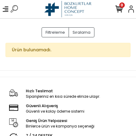
0
Filtreleme
Sıralama
Ürün bulunamadı.
Hızlı Teslimat
Siparişleriniz en kısa sürede elinize ulaşır.
Güvenli Alışveriş
Güvenli ve kolay ödeme sistemi
Geniş Ürün Yelpazesi
Binlerce ürün ve kampanya seçeneği
7 / 24 DESTEK