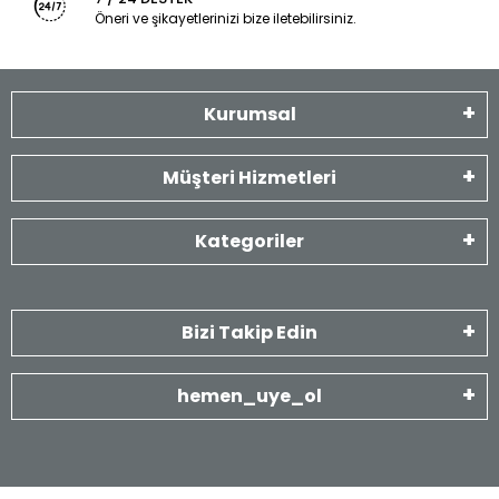
Öneri ve şikayetlerinizi bize iletebilirsiniz.
Kurumsal
Müşteri Hizmetleri
Kategoriler
Bizi Takip Edin
hemen_uye_ol