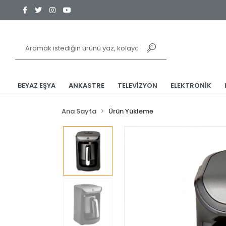
BEYAZ EŞYA
ANKASTRE
TELEVİZYON
ELEKTRONİK
Ana Sayfa
Ürün Yükleme