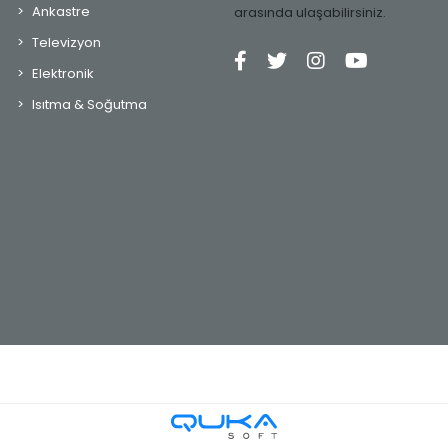
Ankastre
arasında ulaşabilirsiniz.
Televizyon
Elektronik
Isıtma & Soğutma