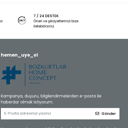
7 / 24 DESTEK
ya
Öneri ve şikayetlerinizi bize
iletebilirsiniz.
hemen_uye_ol
Kampanya, duyuru, bilgilendirmelerden e-posta ile
haberdar olmak istiyorum.
Gönder