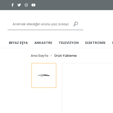
BEYAZ EŞYA
ANKASTRE
TELEVİZYON
ELEKTRONİK
Ana Sayfa
Ürün Yükleme