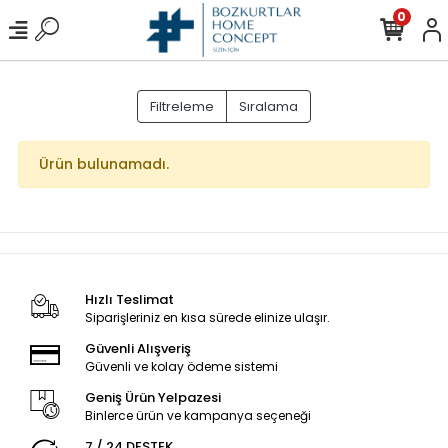
0
Filtreleme
Sıralama
Ürün bulunamadı.
Hızlı Teslimat
Siparişleriniz en kısa sürede elinize ulaşır.
Güvenli Alışveriş
Güvenli ve kolay ödeme sistemi
Geniş Ürün Yelpazesi
Binlerce ürün ve kampanya seçeneği
7 / 24 DESTEK