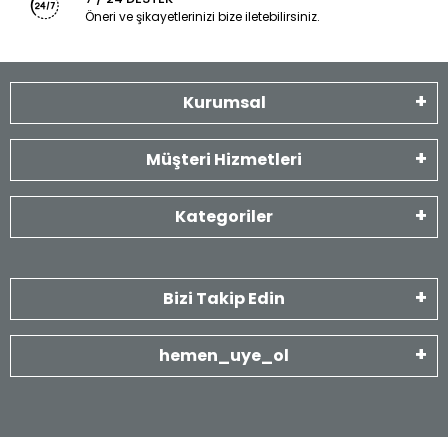
Öneri ve şikayetlerinizi bize iletebilirsiniz.
Kurumsal
Müşteri Hizmetleri
Kategoriler
Bizi Takip Edin
hemen_uye_ol